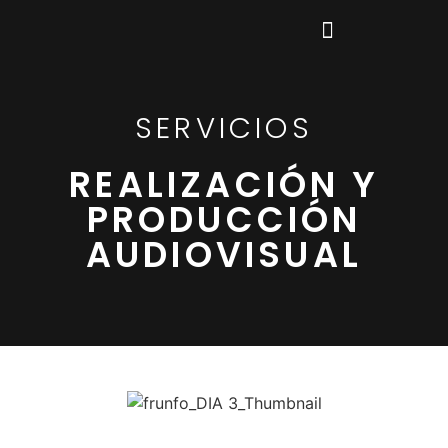
SOBRE NOSOTROS
SERVICIOS
REALIZACIÓN Y
PRODUCCIÓN
AUDIOVISUAL