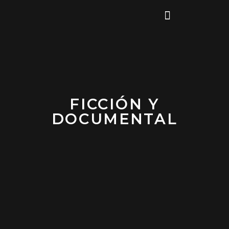
SOBRE NOSOTROS
FICCIÓN Y
DOCUMENTAL